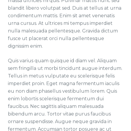
massa ultricies mi quis. Pulvinar mattis nunc sed
blandit libero volutpat sed. Duis at tellus at urna
condimentum mattis. Enim sit amet venenatis
urna cursus. At ultrices mi tempus imperdiet
nulla malesuada pellentesque. Gravida dictum
fusce ut placerat orci nulla pellentesque
dignissim enim.
Quis varius quam quisque id diam vel. Aliquam
sem fringilla ut morbi tincidunt augue interdum.
Tellus in metus vulputate eu scelerisque felis
imperdiet proin. Eget magna fermentum iaculis
eu non diam phasellus vestibulum lorem. Quis
enim lobortis scelerisque fermentum dui
faucibus. Nec sagittis aliquam malesuada
bibendum arcu. Tortor vitae purus faucibus
ornare suspendisse. Augue neque gravida in
fermentum. Accumsan tortor posuere ac ut