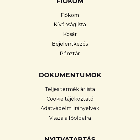
FIÓKOM
Fiókom
Kívánságlista
Kosár
Bejelentkezés
Pénztár
DOKUMENTUMOK
Teljes termék árlista
Cookie tájékoztató
Adatvédelmi irányelvek
Vissza a főoldalra
NYITVATARTÁS