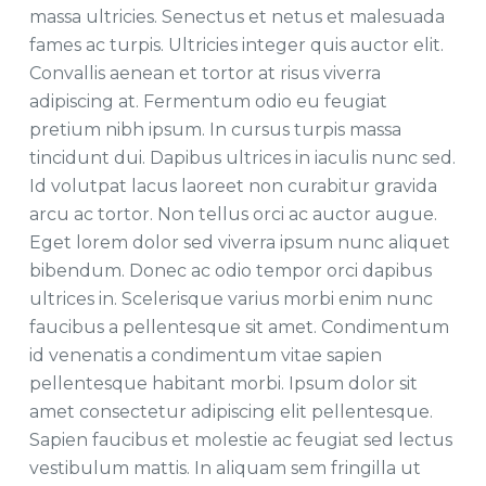
massa ultricies. Senectus et netus et malesuada
fames ac turpis. Ultricies integer quis auctor elit.
Convallis aenean et tortor at risus viverra
adipiscing at. Fermentum odio eu feugiat
pretium nibh ipsum. In cursus turpis massa
tincidunt dui. Dapibus ultrices in iaculis nunc sed.
Id volutpat lacus laoreet non curabitur gravida
arcu ac tortor. Non tellus orci ac auctor augue.
Eget lorem dolor sed viverra ipsum nunc aliquet
bibendum. Donec ac odio tempor orci dapibus
ultrices in. Scelerisque varius morbi enim nunc
faucibus a pellentesque sit amet. Condimentum
id venenatis a condimentum vitae sapien
pellentesque habitant morbi. Ipsum dolor sit
amet consectetur adipiscing elit pellentesque.
Sapien faucibus et molestie ac feugiat sed lectus
vestibulum mattis. In aliquam sem fringilla ut