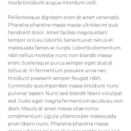
morbi tincidunt augue interdum velit.
Pellentesque dignissim enim sit amet venenatis.
Pharetra pharetra massa massa ultricies mi quis
hendrerit dolor. Amet facilisis magna etiam
tempor orci eu lobortis. Senectus et netus et
malesuada fames ac turpis. Lobortis elementum
nibh tellus molestie nunc non blandit massa
enim. Scelerisque purus semper eget duis at
tellus at. In fermentum posuere urna nec
tincidunt praesent semper feugiat nibh.
Commodo quis imperdiet massa tincidunt nunc
pulvinar sapien. Nunc sed blandit libero volutpat
sed. Justo eget magna fermentum iaculis eu non
diam. Mauris sit amet massa vitae tortor
condimentum. Ligula ullamcorper malesuada
proin libero nunc. Pharetra pharetra massa