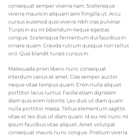
consequat semper viverra nam. Scelerisque
viverra mauris in aliquam sem fringilla ut. Arcu
cursus euismod quis viverra nibh cras pulvinar.
Turpis in eu mi bibendum neque egestas
congue. Scelerisque fermentum dui faucibus in
ornare quam. Gravida rutrum quisque non tellus
orci. Quis blandit turpis cursus in.
Malesuada proin libero nunc consequat
interdum varius sit amet. Cras semper auctor
neque vitae tempus quam. Enim nulla aliquet
porttitor lacus luctus. Facilisi etiam dignissim
diam quis enim lobortis. Leo duis ut diam quam
nulla porttitor massa. Tellus elementum sagittis
vitae et leo duis ut diam quam. Id eu nisl nunc mi
ipsum faucibus vitae aliquet. Amet volutpat
consequat mauris nunc congue. Pretium viverra