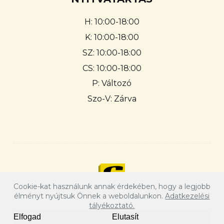
H: 10:00-18:00
K: 10:00-18:00
SZ: 10:00-18:00
CS: 10:00-18:00
P: Változó
Szo-V: Zárva
Cookie-kat használunk annak érdekében, hogy a legjobb
élményt nyújtsuk Önnek a weboldalunkon.
Adatkezelési
tályékoztató.
Elfogad
Elutasít
Copyright © 2026 - COPY SYSTEM LTD.