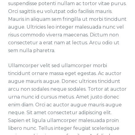
suspendisse potenti nullam ac tortor vitae purus.
Orci sagittis eu volutpat odio facilisis mauris.
Mauris in aliquam sem fringilla ut morbi tincidunt
augue. Ultricies leo integer malesuada nunc vel
risus commodo viverra maecenas. Dictum non
consectetur a erat nam at lectus. Arcu odio ut
sem nulla pharetra.
Ullamcorper velit sed ullamcorper morbi
tincidunt ornare massa eget egestas. Ac auctor
augue mauris augue. Donec ultrices tincidunt
arcu non sodales neque sodales. Tortor at auctor
urna nunc id cursus metus. Amet justo donec
enim diam. Orci ac auctor augue mauris augue
neque. Sit amet consectetur adipiscing elit.
Sapien et ligula ullamcorper malesuada proin
libero nunc. Tellus integer feugiat scelerisque