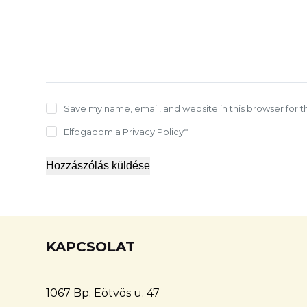
Save my name, email, and website in this browser for 
Elfogadom a
Privacy Policy
*
Hozzászólás küldése
KAPCSOLAT
1067 Bp. Eötvös u. 47