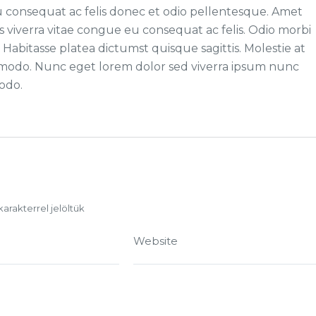
 consequat ac felis donec et odio pellentesque. Amet
 viverra vitae congue eu consequat ac felis. Odio morbi
abitasse platea dictumst quisque sagittis. Molestie at
mmodo. Nunc eget lorem dolor sed viverra ipsum nunc
odo.
karakterrel jelöltük
Website