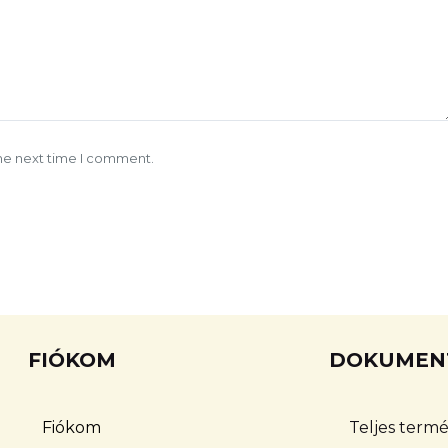
the next time I comment.
FIÓKOM
DOKUMEN
Fiókom
Teljes termé